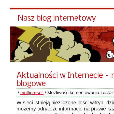
Nasz blog internetowy
Aktualności w Internecie –
blogowe
/
multipresell
/
Możliwość komentowania
został
W sieci istnieją niezliczone ilości witryn, dz
możemy odnaleźć informacje na prawie każ