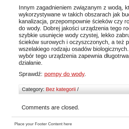
Innym zagadnieniem związanym z wodą, kt
wykorzystywane w takich obszarach jak bu
kanalizacja, przepompownie ścieków czy r
do wody. Dobrej jakości urządzenia tego r
szybkie usunięcie wody czystej, lekko zabr
ścieków surowych i oczyszczonych, a też 
wszelakiego rodzaju osadów biologicznych
wybór tego urządzenia zapewnia długotrwa
działanie.
Sprawdź:
pompy do wody
.
Category:
Bez kategorii
/
Comments are closed.
Place your Footer Content here