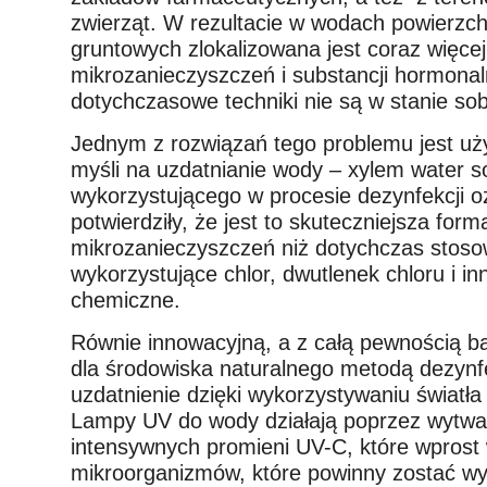
zwierząt. W rezultacie w wodach powierzch
gruntowych zlokalizowana jest coraz więcej
mikrozanieczyszczeń i substancji hormonal
dotychczasowe techniki nie są w stanie sob
Jednym z rozwiązań tego problemu jest u
myśli na uzdatnianie wody – xylem water so
wykorzystującego w procesie dezynfekcji o
potwierdziły, że jest to skuteczniejsza forma
mikrozanieczyszczeń niż dotychczas stos
wykorzystujące chlor, dwutlenek chloru i in
chemiczne.
Równie innowacyjną, a z całą pewnością ba
dla środowiska naturalnego metodą dezynfek
uzdatnienie dzięki wykorzystywaniu światła 
Lampy UV do wody działają poprzez wytwa
intensywnych promieni UV-C, które wprost
mikroorganizmów, które powinny zostać w