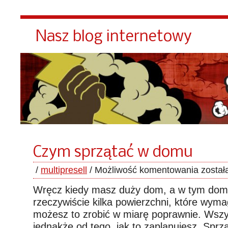
Nasz blog internetowy
Czym sprzątać w domu
/
multipresell
/
Możliwość komentowania
został
Wręcz kiedy masz duży dom, a w tym do
rzeczywiście kilka powierzchni, które wyma
możesz to zrobić w miarę poprawnie. Wszy
jednakże od tego, jak to zaplanujesz. Sprz