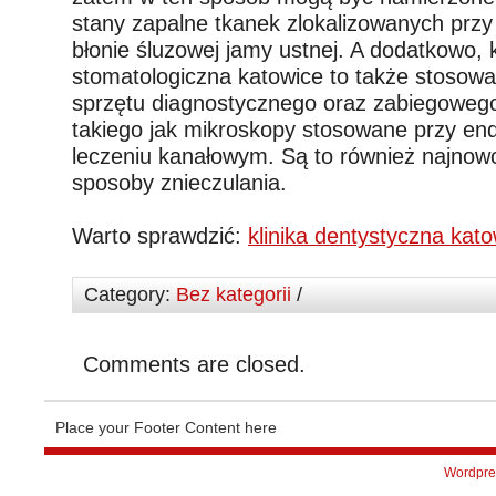
stany zapalne tkanek zlokalizowanych przy
błonie śluzowej jamy ustnej. A dodatkowo, k
stomatologiczna katowice to także stoso
sprzętu diagnostycznego oraz zabiegowego
takiego jak mikroskopy stosowane przy endo
leczeniu kanałowym. Są to również najnow
sposoby znieczulania.
Warto sprawdzić:
klinika dentystyczna kat
Category:
Bez kategorii
/
Comments are closed.
Place your Footer Content here
Wordpre