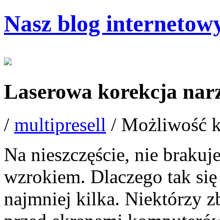
Nasz blog internetow
Laserowa korekcja nar
/
multipresell
/
Możliwość 
Na nieszczęście, nie brakuj
wzrokiem. Dlaczego tak się
najmniej kilka. Niektórzy z