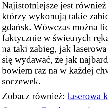
Najistotniejsze jest również
którzy wykonują takie zabi
gdańsk. Wówczas można licz
faktycznie w świetnych ręk
na taki zabieg, jak lasero
się wydawać, że jak najbard
bowiem raz na w każdej chw
soczewek.
Zobacz również:
laserowa 