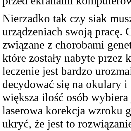
przed ekranami komputerów,
Nierzadko tak czy siak mus
urządzeniach swoją pracę.
związane z chorobami gene
które zostały nabyte przez 
leczenie jest bardzo urozm
decydować się na okulary i 
większa ilość osób wybiera 
laserowa korekcja wzroku g
ukryć, że jest to rozwiązani