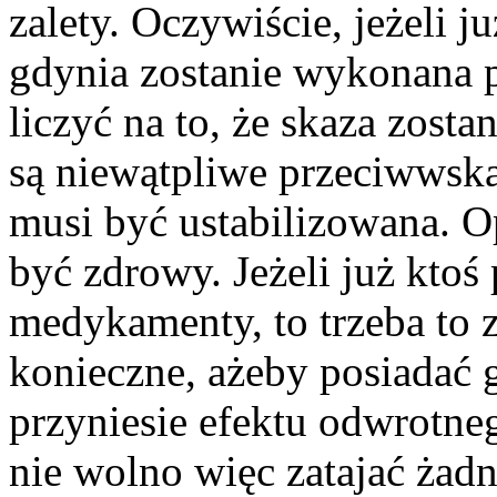
zalety. Oczywiście, jeżeli 
gdynia zostanie wykonana p
liczyć na to, że skaza zosta
są niewątpliwe przeciwwsk
musi być ustabilizowana. O
być zdrowy. Jeżeli już kto
medykamenty, to trzeba to z
konieczne, ażeby posiadać g
przyniesie efektu odwrotn
nie wolno więc zatajać żadn