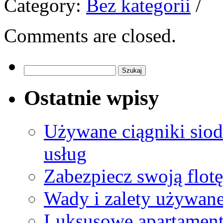
Category:
Bez kategorii
/
Comments are closed.
Szukaj:
Ostatnie wpisy
Używane ciągniki siod
usług
Zabezpiecz swoją flotę
Wady i zalety używan
Luksusowe apartament