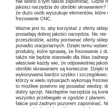
Nie wolno o tym fakcie zapominać. Gdzie 
jakości narzędzia do obróbki skrawaniem? 
że dużo osób wyszukuje elementów, które 
frezowanie CNC.
Ważne jest to, aby korzystać z oferty sklep
posiadają dobrej jakości narzędzia. Nic nie 
przeszkodzie, ażeby porównać oferty sklepó
ponadto stacjonarnych. Dzięki temu wybierz
produkty, które sprawią, że frezowanie z 
także nie będzie stanowiło dla Was żadne
właściwie każdy wie, że odpowiedniej jakoś
obróbki skrawaniem są konieczne. Dzięki 
wykonywana bardzo szybko i szczegółowo. N
którzy w wielu sytuacjach wykonują frezow
to możliwe powinno się posiadać wiedzę, d
dobry sprzęt. Niezbędne narzędzia są koni
wszystko przebiegało w zgodzie z planem.
fakcie pod żadnym pozorem zapominać. Nie