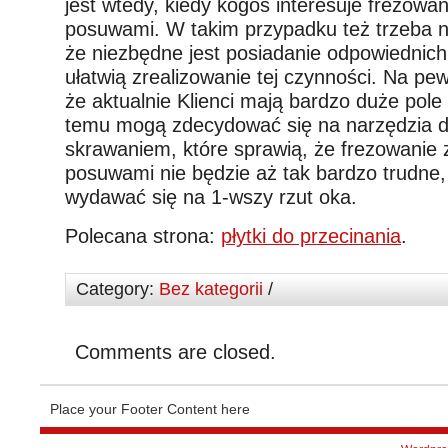
jest wtedy, kiedy kogoś interesuje frezowa
posuwami. W takim przypadku też trzeba na
że niezbędne jest posiadanie odpowiednich
ułatwią zrealizowanie tej czynności. Na pe
że aktualnie Klienci mają bardzo duże pole
temu mogą zdecydować się na narzędzia d
skrawaniem, które sprawią, że frezowanie 
posuwami nie będzie aż tak bardzo trudne,
wydawać się na 1-wszy rzut oka.
Polecana strona:
płytki do przecinania
.
Category:
Bez kategorii
/
Comments are closed.
Place your Footer Content here