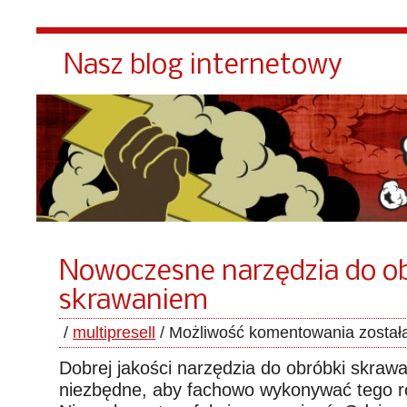
Nasz blog internetowy
Nowoczesne narzędzia do o
skrawaniem
/
multipresell
/
Możliwość komentowania
został
Dobrej jakości narzędzia do obróbki skraw
niezbędne, aby fachowo wykonywać tego r