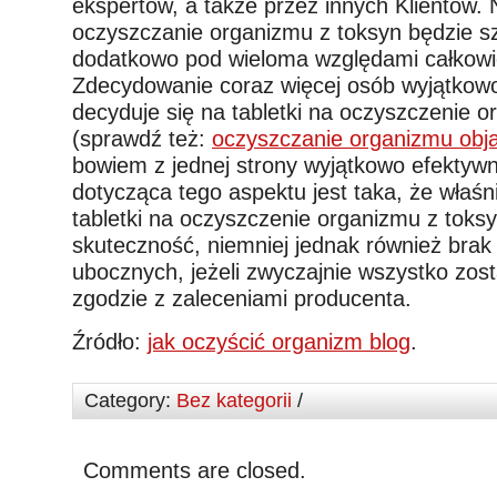
ekspertów, a także przez innych Klientów. 
oczyszczanie organizmu z toksyn będzie s
dodatkowo pod wieloma względami całkowi
Zdecydowanie coraz więcej osób wyjątkowo
decyduje się na tabletki na oczyszczenie o
(sprawdź też:
oczyszczanie organizmu obj
bowiem z jednej strony wyjątkowo efektyw
dotycząca tego aspektu jest taka, że właśn
tabletki na oczyszczenie organizmu z toksyn
skuteczność, niemniej jednak również bra
ubocznych, jeżeli zwyczajnie wszystko zos
zgodzie z zaleceniami producenta.
Źródło:
jak oczyścić organizm blog
.
Category:
Bez kategorii
/
Comments are closed.