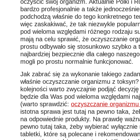
oczyścić swój organizm. Aktualnie Polki i 
bardzo profesjonalnie a także jednocześnie
podchodzą właśnie do tego konkretnego te
więc zaskakiwać, że tak niezwykle popular
pod wieloma względami różnego rodzaju su
mają na celu sprawić, że oczyszczanie or
prostu odbywało się stosunkowo szybko a t
najbardziej bezpiecznie dla całego naszego
mogli po prostu normalnie funkcjonować.
Jak zabrać się za wykonanie takiego zadani
właśnie oczyszczanie organizmu z toksyn?
kolejności warto zwyczajnie podjąć decyzję 
będzie dla Was pod wieloma względami naj
(warto sprawdzić:
oczyszczanie organizmu 
istotna sprawa jest tutaj na pewno taka, ż
na odpowiednie produkty. Na prawdę ważna
pewno tutaj taka, żeby wybierać wyłącznie 
tabletki, które są polecane i rekomendowa