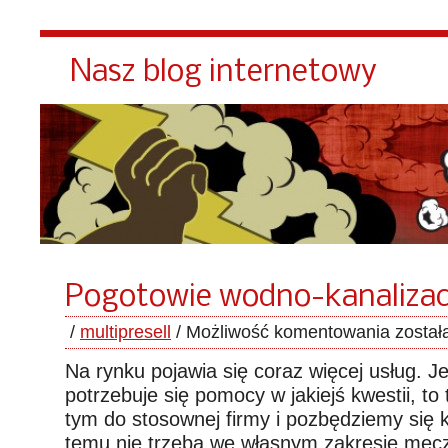
Nasz blog internetowy
Pogotowie wodno-kanalizac
/
multipresell
/
Możliwość komentowania
został
Na rynku pojawia się coraz więcej usług. Je
potrzebuje się pomocy w jakiejś kwestii, to
tym do stosownej firmy i pozbędziemy się k
temu nie trzeba we własnym zakresie męcz