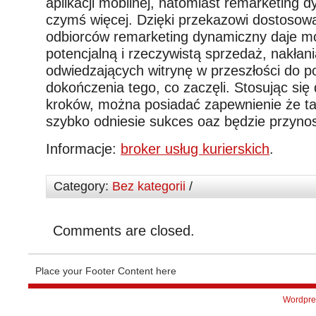
aplikacji mobilnej, natomiast remarketing d
czymś więcej. Dzięki przekazowi dostoso
odbiorców remarketing dynamiczny daje m
potencjalną i rzeczywistą sprzedaż, nakłan
odwiedzających witrynę w przeszłości do p
dokończenia tego, co zaczęli. Stosując si
kroków, można posiadać zapewnienie że tak
szybko odniesie sukces oaz będzie przynos
Informacje:
broker usług kurierskich
.
Category:
Bez kategorii
/
Comments are closed.
Place your Footer Content here
Wordpre