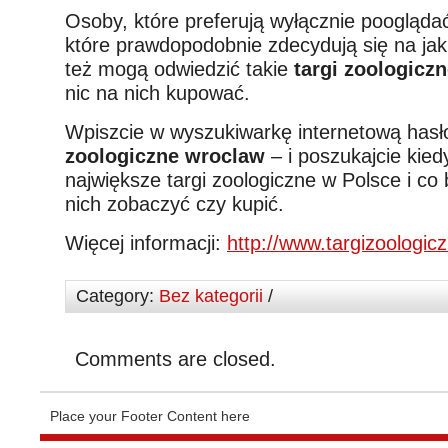
Osoby, które preferują wyłącznie pooglądać
które prawdopodobnie zdecydują się na jak
też mogą odwiedzić takie
targi zoologicz
nic na nich kupować.
Wpiszcie w wyszukiwarkę internetową hasł
zoologiczne wroclaw
– i poszukajcie kied
największe targi zoologiczne w Polsce i c
nich zobaczyć czy kupić.
Więcej informacji:
http://www.targizoologicz
Category:
Bez kategorii
/
Comments are closed.
Place your Footer Content here