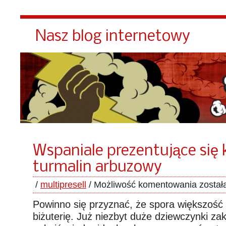
Nasz blog internetowy
Wspaniale prezentujące się 
turmalin arbuzowy
/
multipresell
/
Możliwość komentowania
został
Powinno się przyznać, że spora większość 
biżuterię. Już niezbyt duże dziewczynki zak