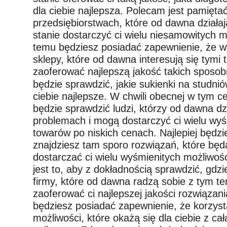
dla ciebie najlepsza. Polecam jest pamięta
przedsiębiorstwach, które od dawna działaj
stanie dostarczyć ci wielu niesamowitych mo
temu będziesz posiadać zapewnienie, że wy
sklepy, które od dawna interesują się tymi
zaoferować najlepszą jakość takich sposob
będzie sprawdzić, jakie sukienki na studni
ciebie najlepsze. W chwili obecnej w tym ce
będzie sprawdzić ludzi, którzy od dawna dz
problemach i mogą dostarczyć ci wielu wyśm
towarów po niskich cenach. Najlepiej będzi
znajdziesz tam sporo rozwiązań, które będ
dostarczać ci wielu wyśmienitych możliwoś
jest to, aby z dokładnością sprawdzić, gdzi
firmy, które od dawna radzą sobie z tym 
zaoferować ci najlepszej jakości rozwiązan
będziesz posiadać zapewnienie, że korzyst
możliwości, które okażą się dla ciebie z ca